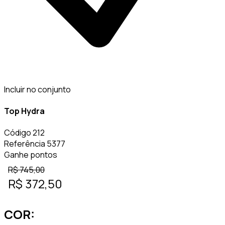
Incluir no conjunto
Top Hydra
Código
212
Referência
5377
Ganhe
pontos
R$
745,00
R$
372,50
COR: