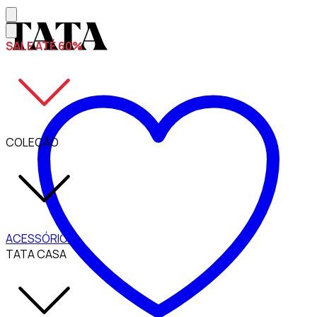
SALE ATÉ 60%
COLEÇÃO
ACESSÓRIOS
TATA CASA