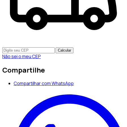
Calcular
Não sei o meu CEP
Compartilhe
Compartilhar com WhatsApp