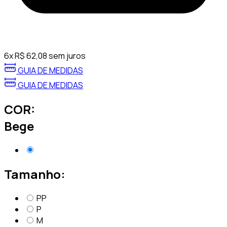
6
x
R$
62,08
sem juros
GUIA DE MEDIDAS
GUIA DE MEDIDAS
COR:
Bege
Tamanho:
PP
P
M