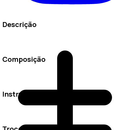
Descrição
Composição
Instruções de Lavagem
Trocas e Devoluções