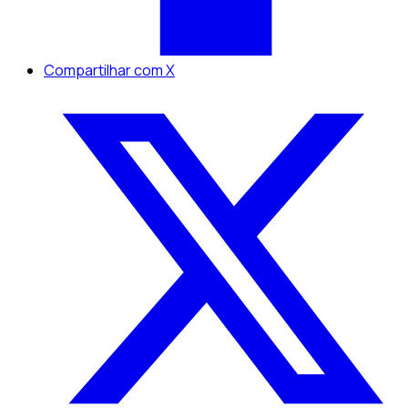
Compartilhar com X