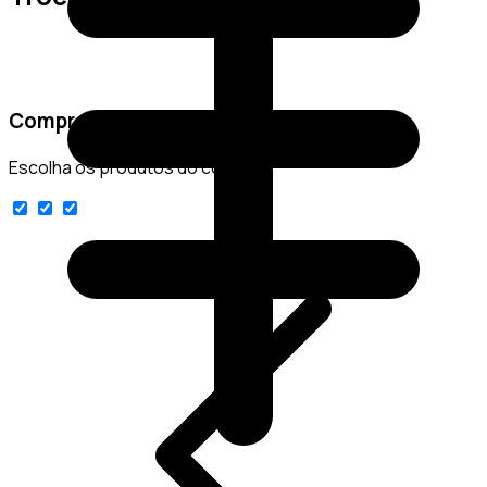
Comprar conjunto
Escolha os produtos do conjunto