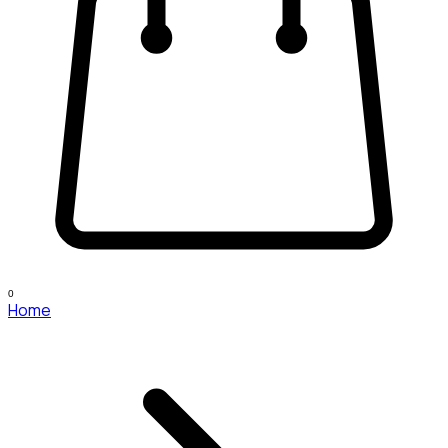
0
Home