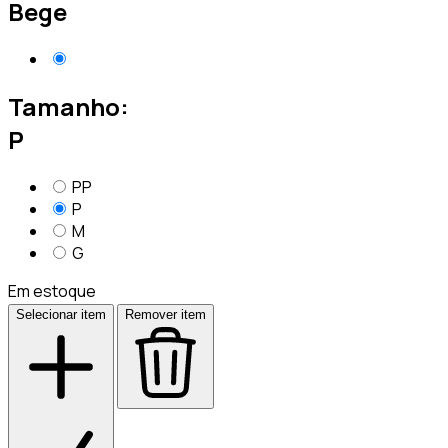
Bege
Tamanho:
P
PP
P
M
G
Em estoque
Selecionar item
Remover item