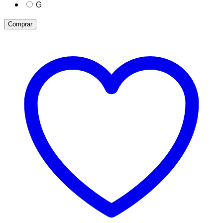
G
Comprar