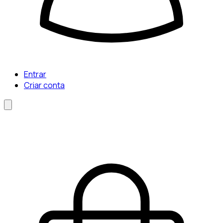
Entrar
Criar conta