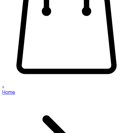
0
Home