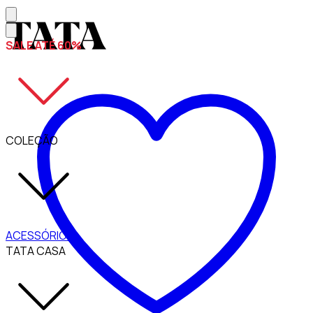
SALE ATÉ 60%
COLEÇÃO
ACESSÓRIOS
TATA CASA