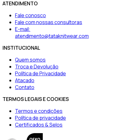
ATENDIMENTO
Fale conosco
Fale com nossas consultoras
E-mail:
atendimento@tataknitwear.com
INSTITUCIONAL
Quem somos
Troca e Devolução
Política de Privacidade
Atacado
Contato
TERMOS LEGAIS E COOKIES
Termos e condições
Política de privacidade
Certificados & Selos