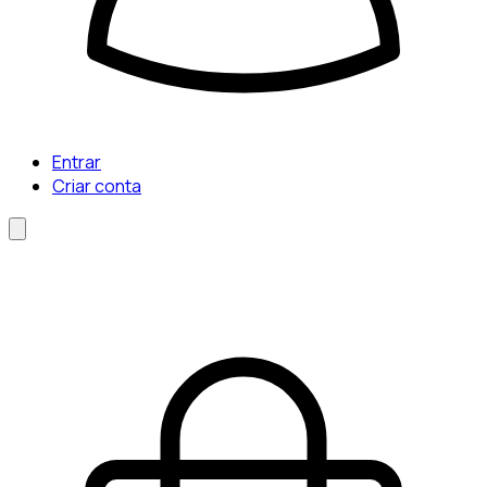
Entrar
Criar conta