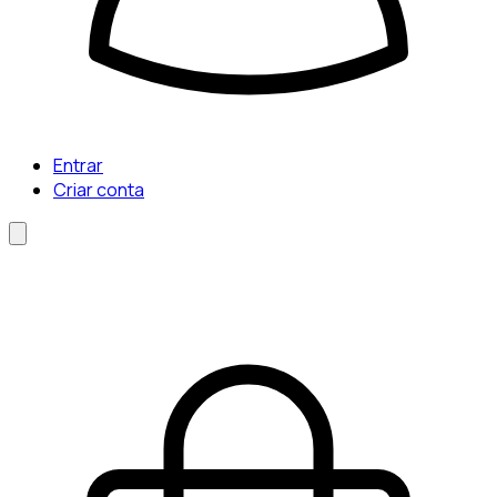
Entrar
Criar conta