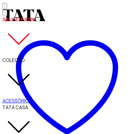
SALE ATÉ 60%
COLEÇÃO
ACESSÓRIOS
TATA CASA