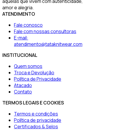
aquelas que vivem com autenticidade,
amor e alegria.
ATENDIMENTO
Fale conosco
Fale com nossas consultoras
E-mail:
atendimento@tataknitwear.com
INSTITUCIONAL
Quem somos
Troca e Devolução
Política de Privacidade
Atacado
Contato
TERMOS LEGAIS E COOKIES
Termos e condições
Política de privacidade
Certificados & Selos