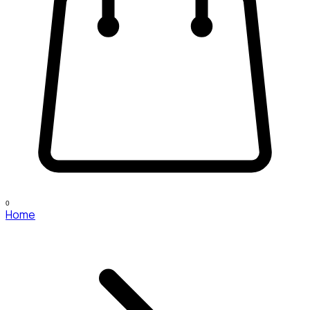
0
Home